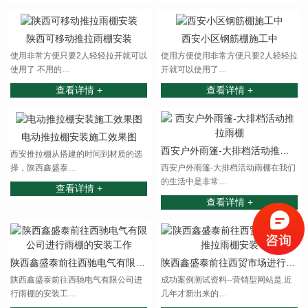
陕西可移动推拉雨棚安装
西安小区钢筋棚施工中
使用非常方便只要2人轻轻拉开就可以
使用方便使用非常方便只要2人轻轻拉
使用了 不用的…
开就可以使用了…
查看详情 +
查看详情 +
电动推拉棚安装施工效果图
西安户外雨篷-大排档活动推拉雨棚
西安推拉棚从搭建的时间到材质的选
择，陕西鑫盛泰…
西安户外雨篷-大排档活动雨棚在我们
的生活中是非常…
查看详情 +
查看详情 +
陕西鑫盛泰前往西驰电气有限公司进行雨棚的安装工作
陕西鑫盛泰前往西贸市场进行推拉雨棚安装
陕西鑫盛泰前往西驰电气有限公司进
成功案例测试资料--营销型网站是.近
行雨棚的安装工…
几年才新出来的…