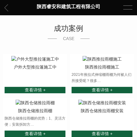
陕西睿安和建筑工程有限公司
成功案例
CASE
户外大型推拉篷施工中
陕西推拉雨棚施工
2021年推拉式伸缩棚雨棚为何被人们
所接受呢？很多…
查看详情 +
查看详情 +
陕西仓储推拉雨棚
陕西仓储推拉雨棚安装
陕西仓储推拉雨棚的优势；1、灵活方
便；安装拆卸方…
查看详情 +
查看详情 +