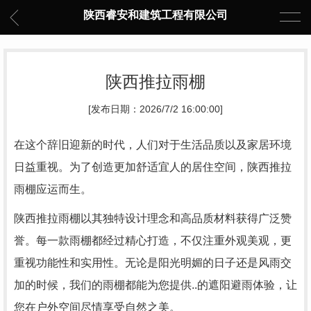
陕西睿安和建筑工程有限公司
陕西推拉雨棚
[发布日期：2026/7/2 16:00:00]
在这个辞旧迎新的时代，人们对于生活品质以及家居环境
日益重视。为了创造更加舒适宜人的居住空间，陕西推拉
雨棚应运而生。
陕西推拉雨棚以其独特设计理念和高品质材料获得广泛赞
誉。每一款雨棚都经过精心打造，不仅注重外观美观，更
重视功能性和实用性。无论是阳光明媚的日子还是风雨交
加的时候，我们的雨棚都能为您提供..的遮阳避雨体验，让
您在户外空间尽情享受自然之美。