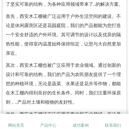
了坚实可靠的结构，为各种应用领域带来了..的解决方案。
首先，西安木工棚被广泛运用于户外生活空间的建设。不
论是休闲露营区还是花园庭院，我们的产品都能为您打造
一个安全舒适的户外环境。其可调节的设计以及优异的隔
热性能，使得室内温度始终保持恒定，让您与大自然更加
亲近。
其次，西安木工棚也被广泛应用于农业领域。通过创新的
设计和可靠的结构，我们的产品为农民朋友提供了一个理
想的种植环境，无论是蔬菜、水果还是花卉等作物，都能
在木工棚内得到良好的生长条件。同时，我们注重环保原
则，..产品对土壤和植物的友好性。
此外，西安木工棚还广泛应用于商业和工业领域。无论是
临时办公空间、仓储设施还是展览馆，我们的产品均能满
网站首页
产品中心
成功案例
联系我们